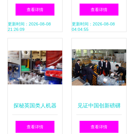
赢 2023小华半导
力企业走得更远 技
查看详情
查看详情
体年度交流圆满谢
术交流的实践与思
更新时间：2026-08-08
更新时间：2026-08-08
21:26:09
04:04:55
幕
考
探秘英国类人机器
见证中国创新磅礴
人工厂 产品可与人
动能——2018年度
查看详情
查看详情