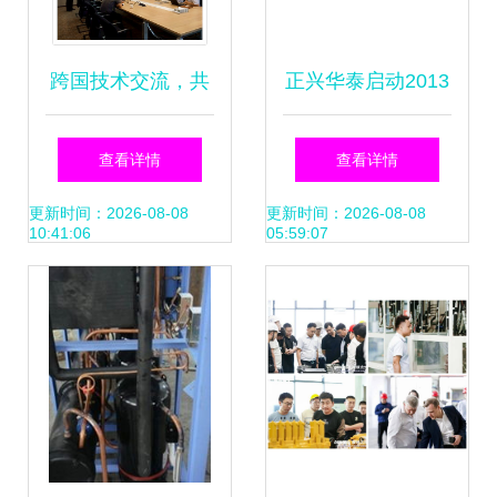
跨国技术交流，共
正兴华泰启动2013
探畜牧科技新高度
年杰讯产品巡回服
查看详情
查看详情
——通威股份畜禽
务月活动暨技术转
更新时间：2026-08-08
更新时间：2026-08-08
10:41:06
05:59:07
研究所与美国辉宝
让计划
公司技术交流会圆
满举行