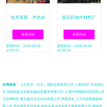
技术革新，声动未
嘉宝莉地坪材料广
来 传新携手db
西、江苏、河南区
查看详情
查看详情
technologies开启
域产品技术交流会
更新时间：2026-08-08
更新时间：2026-08-08
23:59:52
04:46:02
有源音箱技术交流
暨技术转让合作圆
新篇章
满成功
友情链接：
七日圣华（北京）国际贸易有限公司
上海辰滑广告有限公
司
深圳恒益互联网金融信息服务有限公司
上海叶阳网络科技有限公司
互联网销售
重庆鑫贝诺达科技有限公司
周易算命
义乌市妍闻服饰有
限公司
贵阳盛世监控设备
靖州县新洋优米电子商务有限公司
网络技