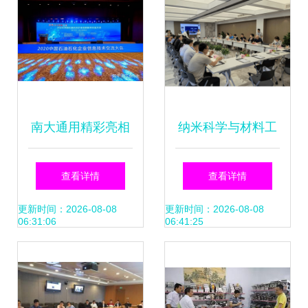
南大通用精彩亮相
纳米科学与材料工
2020中国石油石化
程学院赴宁波市访
查看详情
查看详情
企业信息技术交流
企拓岗专项行动 深
更新时间：2026-08-08
更新时间：2026-08-08
06:31:06
06:41:25
大会
化校企合作与技术
创新