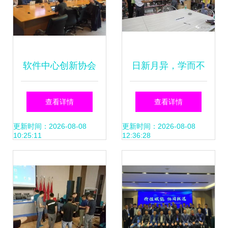
软件中心创新协会
日新月异，学而不
举办人工智能技术
厌 赴佛山市帝君圣
查看详情
查看详情
交流盛会
财五金制品厂技术
更新时间：2026-08-08
更新时间：2026-08-08
10:25:11
12:36:28
交流侧记