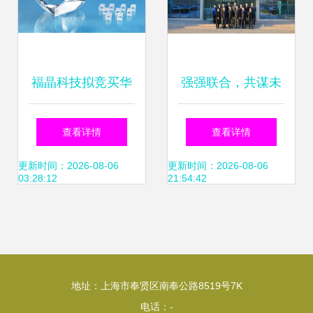
福晶科技拟竞买华
强强联合，共谋未
日激光5%股权 晶
来 雷沃发动机与中
查看详情
查看详情
体供应商与固体激
国北方发动机研究
更新时间：2026-08-06
更新时间：2026-08-06
03:28:12
21:54:42
光器制造商的技术
所签署战略合作协
与市场共振
议
地址：上海市奉贤区南奉公路8519号7K
电话：-