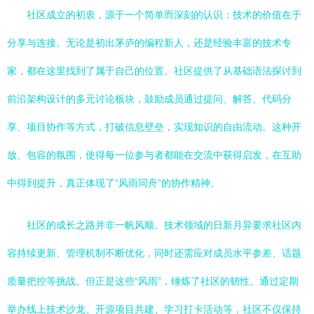
社区成立的初衷，源于一个简单而深刻的认识：技术的价值在于
分享与连接。无论是初出茅庐的编程新人，还是经验丰富的技术专
家，都在这里找到了属于自己的位置。社区提供了从基础语法探讨到
前沿架构设计的多元讨论板块，鼓励成员通过提问、解答、代码分
享、项目协作等方式，打破信息壁垒，实现知识的自由流动。这种开
放、包容的氛围，使得每一位参与者都能在交流中获得启发，在互助
中得到提升，真正体现了“风雨同舟”的协作精神。
社区的成长之路并非一帆风顺。技术领域的日新月异要求社区内
容持续更新、管理机制不断优化，同时还需应对成员水平参差、话题
质量把控等挑战。但正是这些“风雨”，锤炼了社区的韧性。通过定期
举办线上技术沙龙、开源项目共建、学习打卡活动等，社区不仅保持