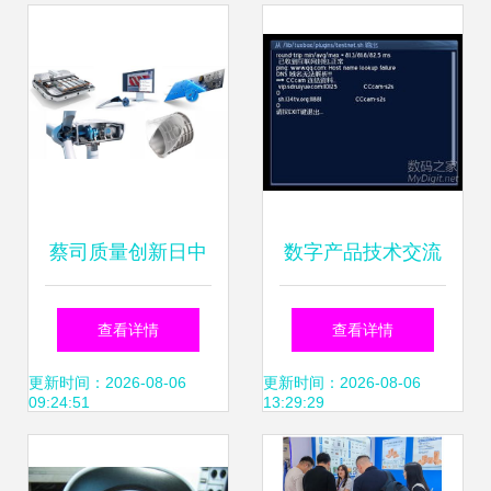
工学院“机械制造工
程学”国家级精品课
程生产实习圆满结
束
蔡司质量创新日中
数字产品技术交流
国线上峰会开幕在
网站 开发者与爱好
查看详情
查看详情
即 以技术转让引领
者的创新沃土
更新时间：2026-08-06
更新时间：2026-08-06
09:24:51
13:29:29
行业质量变革新浪