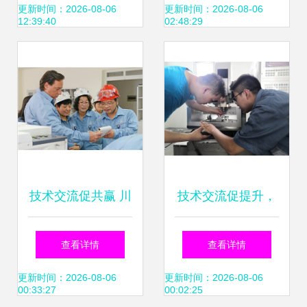
表评价工作技术交
技术引领，铸就绿
更新时间：2026-08-06
更新时间：2026-08-06
12:39:40
02:48:29
流会在郑州成功举
色可持续发展新标
办
杆
技术交流促共赢 川
技术交流促提升，
维化工与主要外贸
实践育人谱新篇
查看详情
查看详情
伙伴深化合作
——中国农业大学
更新时间：2026-08-06
更新时间：2026-08-06
00:33:27
00:02:25