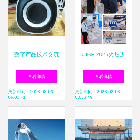
潮
数字产品技术交流
CIBF 2025火热进
网站 构建开发者生
行中 Amass携硬核
查看详情
查看详情
态与知识共享的新
连接技术新品实力
更新时间：2026-08-06
更新时间：2026-08-06
06:00:41
08:53:49
桥梁
圈粉，引领行业技
术交流新风尚