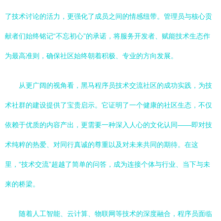
了技术讨论的活力，更强化了成员之间的情感纽带。管理员与核心贡
献者们始终铭记“不忘初心”的承诺，将服务开发者、赋能技术生态作
为最高准则，确保社区始终朝着积极、专业的方向发展。
从更广阔的视角看，黑马程序员技术交流社区的成功实践，为技
术社群的建设提供了宝贵启示。它证明了一个健康的社区生态，不仅
依赖于优质的内容产出，更需要一种深入人心的文化认同——即对技
术纯粹的热爱、对同行真诚的尊重以及对未来共同的期待。在这
里，“技术交流”超越了简单的问答，成为连接个体与行业、当下与未
来的桥梁。
随着人工智能、云计算、物联网等技术的深度融合，程序员面临