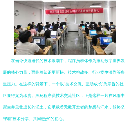
在当今快速迭代的技术浪潮中，程序员群体作为推动数字世界发
展的核心力量，面临着知识更新快、技术挑战多、行业竞争激烈等多
重压力。在这样的背景下，一个以“技术交流、互助成长”为宗旨的社
区显得尤为珍贵。黑马程序员技术交流社区，正是这样一片在风雨中
诞生并茁壮成长的沃土，它承载着无数开发者的梦想与汗水，始终坚
守着“技术分享、共同进步”的初心。